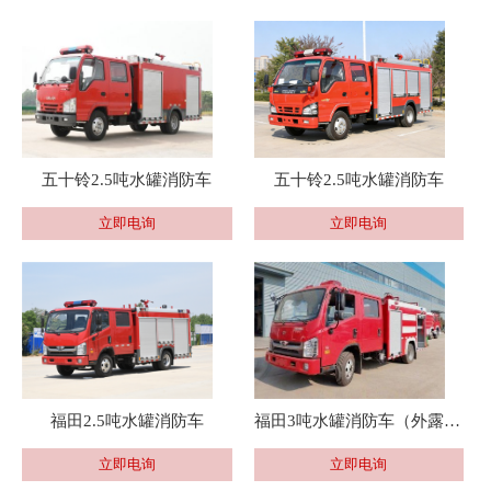
五十铃2.5吨水罐消防车
五十铃2.5吨水罐消防车
福田2.5吨水罐消防车
福田3吨水罐消防车（外露式）