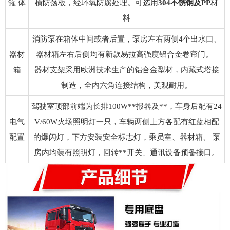
罐 体
横防荡板，经环氧防腐处理。可选用
304不锈钢及PP
材
料
消防泵在箱体中间或者后置，泵房左右两侧4个出水口、
器材
器材箱左右后侧均有新款易拉高强度铝合金卷帘门。
箱
器材支架采用欧洲技术生产的铝合金型材，内藏式塔接
制造，全内六角连接结构，美观耐用。
驾驶室顶部前端为长排100W**报器及**，车身后配有24
电气
V/60W火场照明灯一只，车辆两侧上方各配有红蓝相配
配置
的爆闪灯，下方安装安全标志灯，乘员室、器材箱、 泵
房内均装有照明灯，回转**开关、通讯设备预备接口。