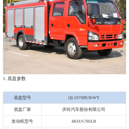
1. 底盘参数
底盘型号
QL1070BUKWY
底盘厂家
庆铃汽车股份有限公司
发动机型号
4KH1CN6LB