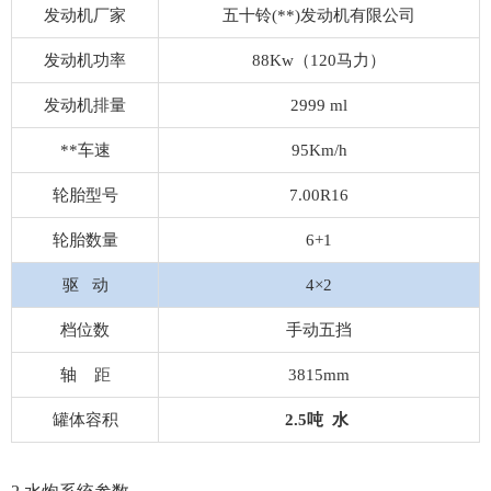
发动机厂家
五十铃(**)发动机有限公司
发动机功率
88Kw（120马力）
发动机排量
2999 ml
**车速
95Km/h
轮胎型号
7.00R16
轮胎数量
6+1
驱 动
4×2
档位数
手动五挡
轴 距
3815mm
罐体容积
2.5吨
水