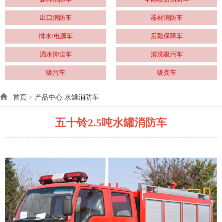
出口消防车
器材消防车
排水/电源车
后勤保障车
洒水抑尘车
清洗吸污车
吸污车
吸粪车
首页
>
产品中心
水罐消防车
五十铃2.5吨水罐消防车