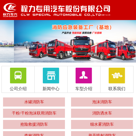
公司介绍
新闻中心
车型介绍
联系我们
水罐消防车
泡沫消防车
干粉/干粉泡沫联用消防车
消防洒水车
抢险救援消防车
细水雾消防车
森林消防车
举高喷射消防车