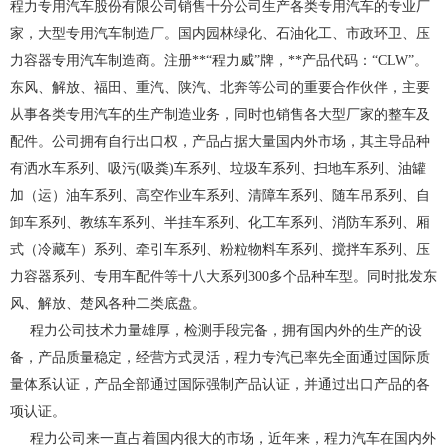
程力专用汽车股份有限公司销售十分公司生产各类专用汽车的专业厂
家，大型专用汽车制造厂。国内园林绿化、石油化工、市政环卫、压
力容器专用汽车制造商。注册**“程力威”牌，**产品代码：“CLW”。
东风、解放、福田、重汽、陕汽、北奔等公司的重要合作伙伴，主要
从事各类专用汽车的生产制造业务，同时也销售各大型厂家的整车及
配件。公司拥有自行出口权，产品占据大量国内外市场，其主导品种
有洒水车系列、吸污(吸粪)车系列、垃圾车系列、扫地车系列、油罐
加（运）油车系列、高空作业车系列、清障车系列、随车吊系列、自
卸车系列、教练车系列、半挂车系列、化工车系列、消防车系列、厢
式（冷藏车）系列、牵引车系列、粉粒物料车系列、搅拌车系列、压
力容器系列、专用车配件等十八大系列300多个品种车型。同时批发东
风、解放、楚风各种二类底盘。
程力公司技术力量雄厚，检测手段完备，拥有国内外的生产的设
备，产品质量稳定，经营方式灵活，程力专汽已率先全面通过国际质
量体系认证，产品全部通过国际强制产品认证，并通过出口产品的各
项认证。
程力公司来一直占着国内很大的市场，近年来，程力汽车在国内外