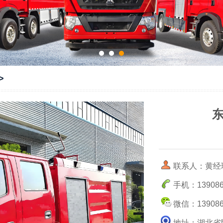
>
联系人：黄经
手机：139086
微信：139086
地址：湖北省