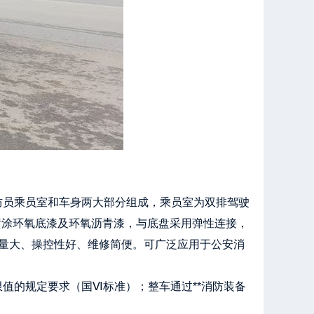
车由消防员乘员室和车身两大部分组成，乘员室为双排驾驶
部喷涂环氧底漆及环氧沥青漆，与底盘采用弹性连接，
点是载液量大、操控性好、维修简便。可广泛应用于公安消
阶段限值的规定要求（国Ⅵ标准）；整车通过**消防装备