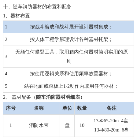
十、随车消防器材的布置和配备
1、器材布置
1
按战斗编成和战斗展开设计器材集成；
2
按人体工程学原理设计各种器材托架；
无须任何攀登工具，取用箱内任何器材简明实用的原
3
则；
4
按使用逻辑关系和使用频率放置器材；
5
站在地面或踏板上1-2动作内取用任何器材；
2、 器材配备（
随车消防器材明细表
）
序号
名称
单位
数量
备注
13-Φ65-20m 4盘
1
消防水带
盘
10
13-Φ80-20m 6盘