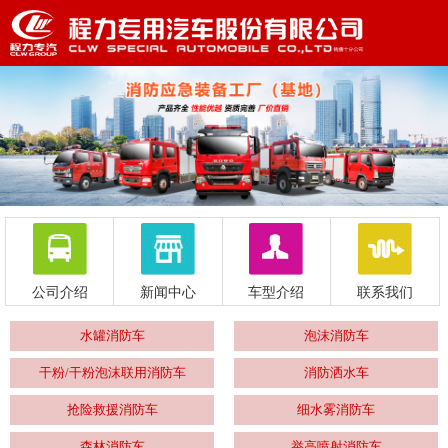
公司介绍
新闻中心
车型介绍
联系我们
水罐消防车
泡沫消防车
干粉/干粉泡沫联用消防车
消防洒水车
抢险救援消防车
细水雾消防车
森林消防车
举高喷射消防车