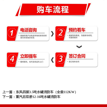
上一篇：东风四驱3.5吨水罐消防车（全柴112KW）
下一篇：重汽后双桥12-16吨水罐消防车