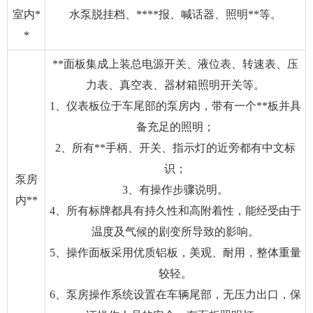
室内*
水泵脱挂档、****报、喊话器、照明**等。
*
**面板集成上装总电源开关、液位表、转速表、压
力表、真空表、器材箱照明开关等。
1、仪表板位于车尾部的泵房内，带有一个**板并具
备充足的照明；
2、所有**手柄、开关、指示灯的近旁都有中文标
识；
泵房
3、有操作步骤说明。
内**
4、所有标牌都具有持久性和高附着性，能经受由于
温度及气候的剧变所导致的影响。
5、操作面板采用优质铝板，美观、耐用，整体重量
较轻。
6、泵房操作系统设置在车辆尾部，无压力出口，保