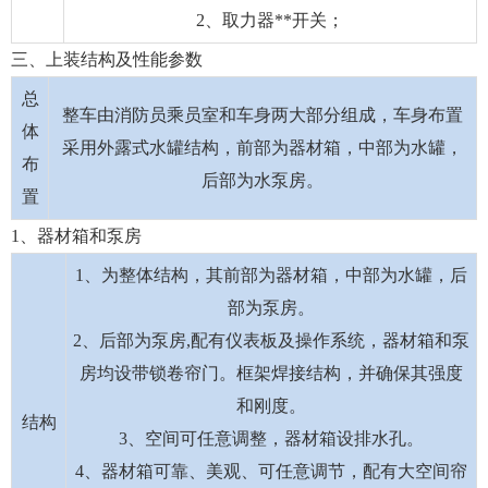
2、取力器**开关；
三、上装结构及性能参数
总
整车由消防员乘员室和车身两大部分组成，车身布置
体
采用外露式水罐结构，前部为器材箱，中部为水罐，
布
后部为水泵房。
置
1、器材箱和泵房
1、为整体结构，其前部为器材箱，中部为水罐，后
部为泵房。
2、后部为泵房,配有仪表板及操作系统，器材箱和泵
房均设带锁卷帘门。框架焊接结构，并确保其强度
和刚度。
结构
3、空间可任意调整，器材箱设排水孔。
4、器材箱可靠、美观、可任意调节，配有大空间帘