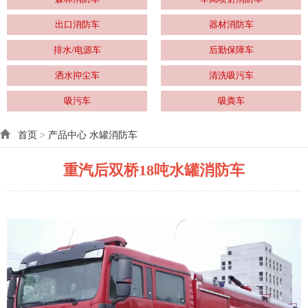
出口消防车
器材消防车
排水/电源车
后勤保障车
洒水抑尘车
清洗吸污车
吸污车
吸粪车
首页
>
产品中心
水罐消防车
重汽后双桥18吨水罐消防车