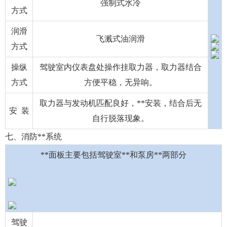
强制式水冷
方式
润滑
飞溅式油润滑
方式
操纵
驾驶室内仪表盘处操作挂取力器，取力器结合
方式
方便平稳，无异响。
取力器与发动机匹配良好，**安装，结合后无
安 装
自行脱落现象。
七、消防**系统
**面板主要包括驾驶室**和泵房**两部分
驾驶