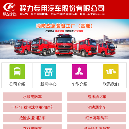
公司介绍
新闻中心
车型介绍
联系我们
水罐消防车
泡沫消防车
干粉/干粉泡沫联用消防车
消防洒水车
抢险救援消防车
细水雾消防车
森林消防车
举高喷射消防车