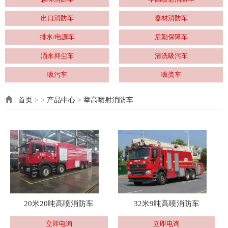
出口消防车
器材消防车
排水/电源车
后勤保障车
洒水抑尘车
清洗吸污车
吸污车
吸粪车
首页
> >
产品中心
>
举高喷射消防车
20米20吨高喷消防车
32米9吨高喷消防车