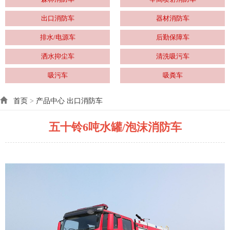
出口消防车
器材消防车
排水/电源车
后勤保障车
洒水抑尘车
清洗吸污车
吸污车
吸粪车
首页
>
产品中心
出口消防车
五十铃6吨水罐/泡沫消防车