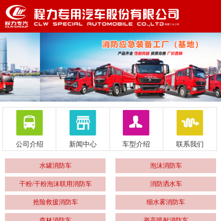
公司介绍
新闻中心
车型介绍
联系我们
水罐消防车
泡沫消防车
干粉/干粉泡沫联用消防车
消防洒水车
抢险救援消防车
细水雾消防车
森林消防车
举高喷射消防车