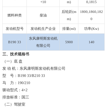
+10
m)
0,1815
后轮距(m
1800,1860,182
燃料种类
柴油
m)
0
发动机型号
发动机生产企业
排量(ml)
功率(Kw)
东风康明斯发动机
B190 33
5900
140
有限公司
三、
技术规格书
（一）底 盘
发 动 机：东风康明斯发动机有限公司
型 号：B190 33/B210 33
马 力：190/210
驱动型式：4×2
排放标准：国三
（二）驾驶室