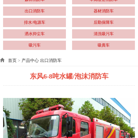
出口消防车
器材消防车
排水/电源车
后勤保障车
洒水抑尘车
清洗吸污车
吸污车
吸粪车
首页
>
产品中心
出口消防车
东风6-8吨水罐/泡沫消防车