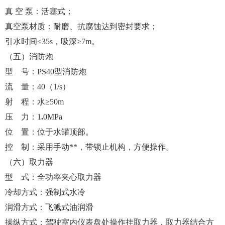
真 空 泵：活塞式；
真空泵材质：耐磨、抗腐蚀达到密封要求；
引水时间≤35s，吸深≥7m。
（五）消防炮
型 号：PS40型消防炮
流 量：40（1/s）
射 程：水≥50m
压 力：1
.
0MPa
位 置：位于水罐顶部。
控 制：采用手动**，带锁止机构，方便操作。
（六）取力器
型 式：全功率夹心取力器
冷却方式：强制式水冷
润滑方式：飞溅式油润滑
操纵方式：驾驶室内仪表盘处操作挂取力器，取力器结合方