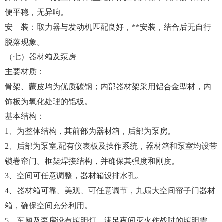
便平稳，无异响。
安 装：取力器与发动机匹配良好，**安装，结合后无自行
脱落现象。
（七）器材箱及泵房
主要材质：
骨架、蒙皮均为优质碳钢；内部器材架采用铝合金型材，内
饰板为氧化处理的铝板。
基本结构：
1、为整体结构，其前部为器材箱，后部为泵房。
2、后部为泵室,配有仪表板及操作系统，器材箱和泵室均设带
锁卷帘门。框架焊接结构，并确保其强度和刚度。
3、空间可任意调整，器材箱设排水孔。
4、器材箱可靠、美观、可任意调节，九扇大空间帘子门器材
箱，确保空间充分利用。
5、车厢及泵房设有照明灯，满足夜间灭火作战时的照明需