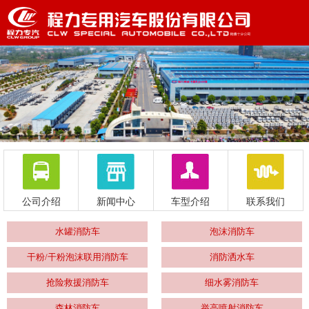
公司介绍
新闻中心
车型介绍
联系我们
水罐消防车
泡沫消防车
干粉/干粉泡沫联用消防车
消防洒水车
抢险救援消防车
细水雾消防车
森林消防车
举高喷射消防车