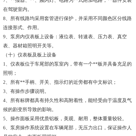
7、**报器、**、频闪灯、电路为**式附加电路，**器件安装
在驾驶室内。
8、所有线路均采用套管进行保护，并采用不同颜色区分线路
连接形式、作用。
9、泵房内仪表板上设备：液位表、转速表、压力表、真空
表、器材箱照明开关等。
（十）仪表板及板上设备
1、仪表板位于车尾部的泵室内，带有一个**板并具备充足的
照明；
2、所有**手柄、开关、指示灯的近旁都有中文标识；
3、有操作步骤说明。
4、所有标牌都具有持久性和高附着性，能经受由于温度及气
候的剧变所导致的影响。
5、操作面板采用优质铝板，美观、耐用，整体重量较轻。
6、泵房操作系统设置在车辆尾部，无压力出口，保证操作人