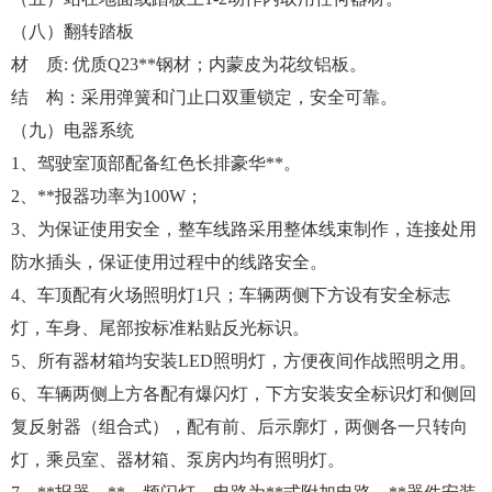
（八）翻转踏板
材 质: 优质Q23**钢材；内蒙皮为花纹铝板。
结 构：采用弹簧和门止口双重锁定，安全可靠。
（九）电器系统
1、驾驶室顶部配备红色长排豪华**。
2、**报器功率为100W；
3、为保证使用安全，整车线路采用整体线束制作，连接处用
防水插头，保证使用过程中的线路安全。
4、车顶配有火场照明灯1只；车辆两侧下方设有安全标志
灯，车身、尾部按标准粘贴反光标识。
5、所有器材箱均安装LED照明灯，方便夜间作战照明之用。
6、车辆两侧上方各配有爆闪灯，下方安装安全标识灯和侧回
复反射器（组合式），配有前、后示廓灯，两侧各一只转向
灯，乘员室、器材箱、泵房内均有照明灯。