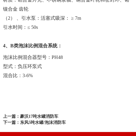
镍合金 齿轮
（2） 、引水泵：活塞式吸深： ≥ 7m
引水时间：≤ 50s
4、B类泡沫比例混合系统：
泡沫比例混合器型号：PH48
型式：负压环泵式
混合比：3-6%
上一篇：豪沃17吨水罐消防车
下一篇：东风5吨水罐/泡沫消防车