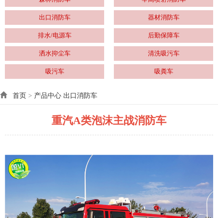
出口消防车
器材消防车
排水/电源车
后勤保障车
洒水抑尘车
清洗吸污车
吸污车
吸粪车
首页
>
产品中心
出口消防车
重汽A类泡沫主战消防车