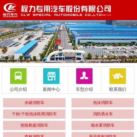
公司介绍
新闻中心
车型介绍
联系我们
水罐消防车
泡沫消防车
干粉/干粉泡沫联用消防车
消防洒水车
抢险救援消防车
细水雾消防车
森林消防车
举高喷射消防车