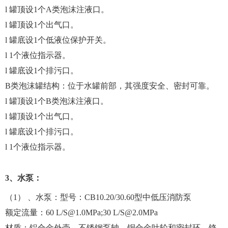
l 罐顶设1个A类泡沫注液口。
l 罐顶设1个出气口。
l 罐底设1个低液位保护开关。
l 1个液位指示器。
l 罐底设1个排污口。
B类泡沫罐结构：位于水罐前部，其强度安全、密封可靠。
l 罐顶设1个B类泡沫注液口。
l 罐顶设1个出气口。
l 罐底设1个排污口。
l 1个液位指示器。
3、水泵：
（1） 、水泵：型号：CB10.20/30.60型中低压消防泵
额定流量：60 L/S@1.0MPa;30 L/S@2.0MPa
材质：铝合金外壳、不锈钢泵轴、铜合金叶轮和密封环、铬