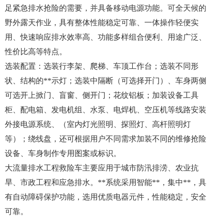
足紧急排水抢险的需要，并具备移动电源功能。可全天候的
野外露天作业，具有整体性能稳定可靠、一体操作轻便实
用、快速响应排水效率高、功能多样组合便利、用途广泛、
性价比高等特点。
选装配置：选装行李架、爬梯、车顶工作台；选装不同形
状、结构的**示灯；选装中隔断（可选择开门）、车身两侧
可选开上掀门、盲窗、侧开门；花纹铝板；加装设备工具
柜、配电箱、发电机组、水泵、电焊机、空压机等线路安装
外接电源系统、（室内灯光照明、探照灯、高杆照明灯
等）；绕线盘，还可根据用户不同需求加装不同的维修抢险
设备、车身制作专用图案或标识。
大流量排水工程救险车主要应用于城市防汛排涝、农业抗
旱、市政工程和应急排水。**系统采用智能**，集中**，具
有自动障碍保护功能，选用优质电器元件，性能稳定，安全
可靠。