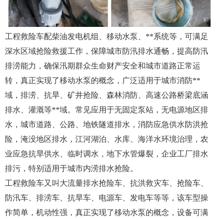
工程救险车配柴油发电机组、移动水泵、**系统等，可满足
深水区域抢险救援工作，保障城市防汛排水通畅，提高防汛
排涝能力，确保汛期群众生命财产安全和城市道路正常运
转，真正实现了移动水泵的概念，广泛适用于城市消防**
域，排涝、抗旱、矿井抢险、森林消防、高速公路桥梁底涵
排水、灌溉等**域。常见应用于无固定泵站，无电源地区排
水，城市道路、公路、地铁隧道排水，消防应急供水防洪抢
险，淹没地区排水，江河湖泊、水库、海洋水环境治理，农
业应急抗旱供水、临时调水，地下水管爆裂，企业工厂排水
排污，特别适用于城市内涝排水抢险。
工程救险车又叫大流量排水抢险车、抗洪救灾车、抢险车、
防汛车、排涝车、抗旱车、电源车、发电车等等，该车型操
作简单，机动性强，真正实现了移动水泵的概念，设备可满