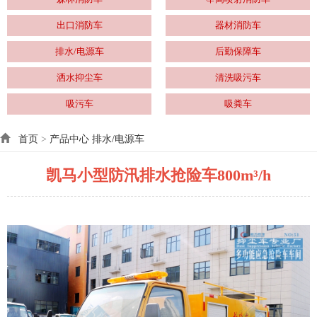
出口消防车
器材消防车
排水/电源车
后勤保障车
洒水抑尘车
清洗吸污车
吸污车
吸粪车
首页
>
产品中心
排水/电源车
凯马小型防汛排水抢险车800m³/h