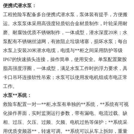
便携式潜水泵：
工程抢险车配备多台便携式潜水泵，泵体装有提手，方便搬
运。水泵泵体采用高强度轻质铝合金材质制作，叶轮采用耐
磨、耐腐蚀优质不锈钢制作，一体成型，潜水深度20米；水
泵配有不锈钢丝滤网，有效阻止垃圾堵塞，损坏水泵；每台
水泵上安装20米潜水电缆，电缆与**柜之间采用防护等级
IP67的快速插头连接，操作简单，使用安全。单泵配置聚胺
脂高强度浮圈，一体成型，满足水泵工作时的浮力要求，具
卡口吊环连接软性吊索；水泵可以使用发电机组或市电正常
工作。
水泵**系统：
救险车配置一对一**柜,水泵有单独的**系统，**系统有可视
化操作界面，实时监测运行参数，带有漏电、电流过载、缺
相、过压、欠压、过频、欠频、电机过热等保护；**系统采
用优质变频器**，转速可调。**系统可以从车上拆卸，重量