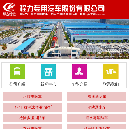
公司介绍
新闻中心
车型介绍
联系我们
水罐消防车
泡沫消防车
干粉/干粉泡沫联用消防车
消防洒水车
抢险救援消防车
细水雾消防车
森林消防车
举高喷射消防车