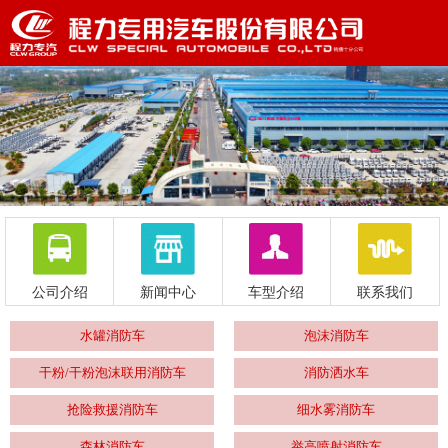
公司介绍
新闻中心
车型介绍
联系我们
水罐消防车
泡沫消防车
干粉/干粉泡沫联用消防车
消防洒水车
抢险救援消防车
细水雾消防车
森林消防车
举高喷射消防车