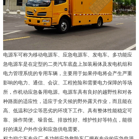
电源车可称为移动电源车、应急电源车、发电车。多功能应
急电源车是在定型的二类汽车底盘上加装厢体及发电机组和
电力管理系统的专用车辆，主要用于如果停电将会产生严重
影响的电力、通信、会议、工程抢险和需要电力保障的等场
所，作机动应急备用电源。电源车具有良好的越野性和对各
种路面的适应性，适应于全天候的野外露天作业，而且能在
高、低温和沙尘等恶劣的环境下工作。具有整体性能稳定可
靠、操作简便、噪音低、排放性好、维护性好等特点，能很
好的满足户外作业和应急供电需要。
程力抑尘车专业厂-多功能应急救险车厂拥有专业的应急电源