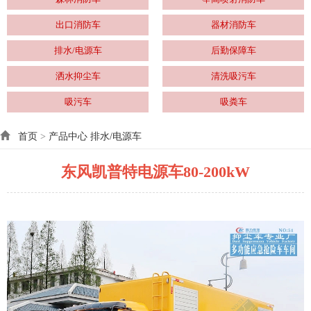
出口消防车
器材消防车
排水/电源车
后勤保障车
洒水抑尘车
清洗吸污车
吸污车
吸粪车
首页
>
产品中心
排水/电源车
东风凯普特电源车80-200kW