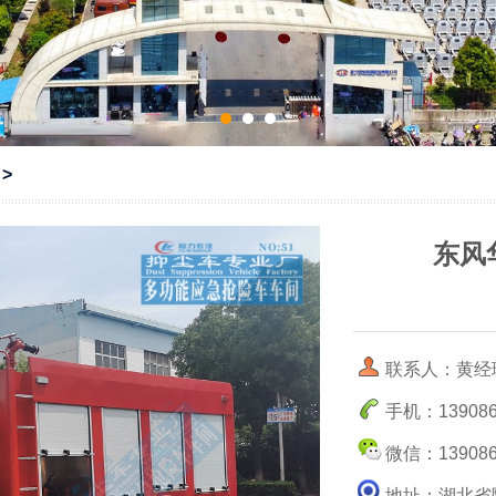
>
东风华
联系人：黄经
手机：139086
微信：139086
地址：湖北省