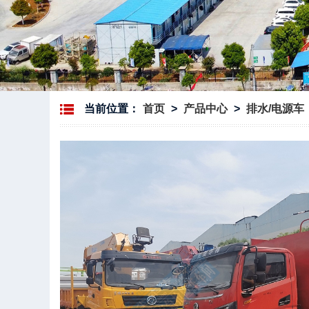
当前位置：
首页
>
产品中心
>
排水/电源车