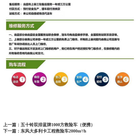
上一篇：五十铃双排蓝牌1000方救险车（便携）
下一篇：东风大多利卡工程救险车2000m³/h