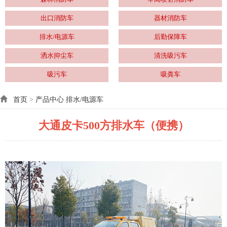
出口消防车
器材消防车
排水/电源车
后勤保障车
洒水抑尘车
清洗吸污车
吸污车
吸粪车
首页
>
产品中心
排水/电源车
大通皮卡500方排水车（便携）