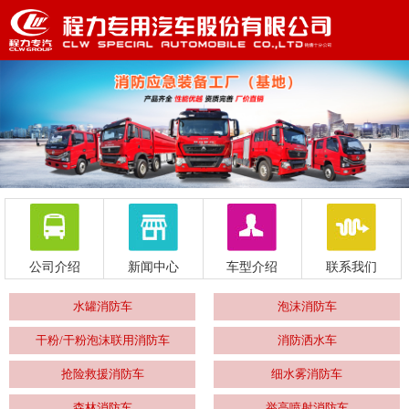
公司介绍
新闻中心
车型介绍
联系我们
水罐消防车
泡沫消防车
干粉/干粉泡沫联用消防车
消防洒水车
抢险救援消防车
细水雾消防车
森林消防车
举高喷射消防车