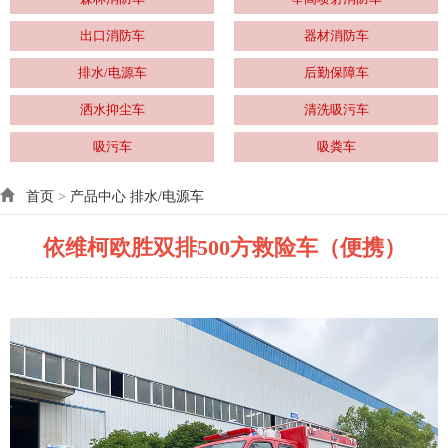
出口消防车
器材消防车
排水/电源车
后勤保障车
洒水抑尘车
清洗吸污车
吸污车
吸粪车
首页
>
产品中心
排水/电源车
依维柯欧胜双排500方救险车（便携）