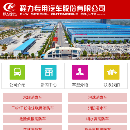
公司介绍
新闻中心
车型介绍
联系我们
水罐消防车
泡沫消防车
干粉/干粉泡沫联用消防车
消防洒水车
抢险救援消防车
细水雾消防车
森林消防车
举高喷射消防车