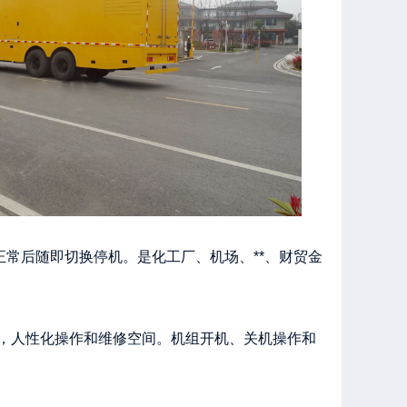
常后随即切换停机。是化工厂、机场、**、财贸金
规格，人性化操作和维修空间。机组开机、关机操作和