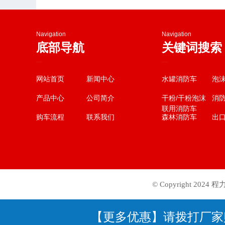
Navigation
Navigation
底部导航
关键词搜索
—
—
网站首页
新闻中心
水罐消防车
泡
产品中心
公司简介
干粉/干粉泡沫
消
联用消防车
购车流程
联系我们
森林消防车
出
© Copyright 202
【更多优惠】请拨打厂家购车