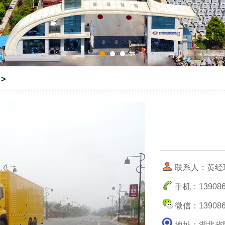
>
联系人：黄经
手机：139086
微信：139086
地址：湖北省