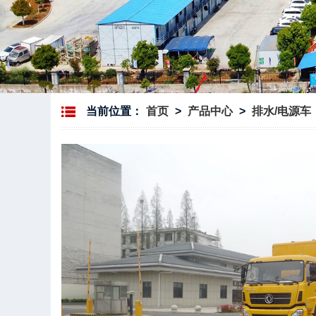
当前位置：
首页
>
产品中心
>
排水/电源车