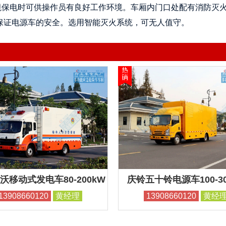
境保电时可供操作员有良好工作环境。车厢内门口处配有消防灭火
保证电源车的安全。选用智能灭火系统，可无人值守。
沃移动式发电车80-200kW
庆铃五十铃电源车100-30
13908660120
黄经理
13908660120
黄经