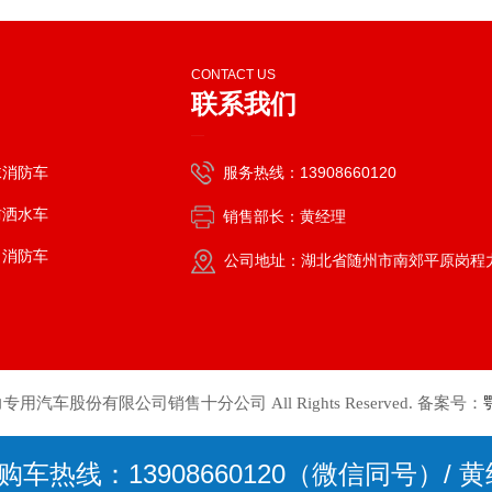
CONTACT US
联系我们
—
沫消防车
服务热线：13908660120
防洒水车
销售部长：黄经理
口消防车
公司地址：湖北省随州市南郊平原岗程
4 程力专用汽车股份有限公司销售十分公司 All Rights Reserved. 备案号：
热线：13908660120（微信同号）/ 