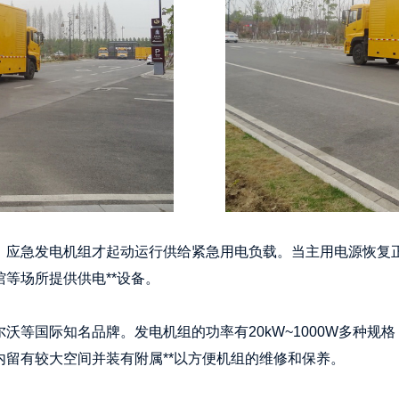
，应急发电机组才起动运行供给紧急用电负载。当主用电源恢复正
等场所提供供电**设备。
沃等国际知名品牌。发电机组的功率有20kW~1000W多种
留有较大空间并装有附属**以方便机组的维修和保养。