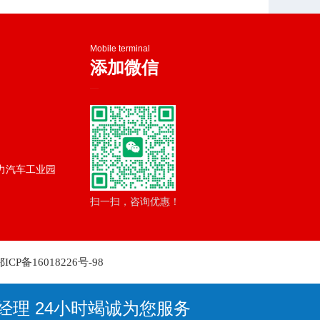
Mobile terminal
添加微信
—
力汽车工业园
扫一扫，咨询优惠！
鄂ICP备16018226号-98
黄经理 24小时竭诚为您服务