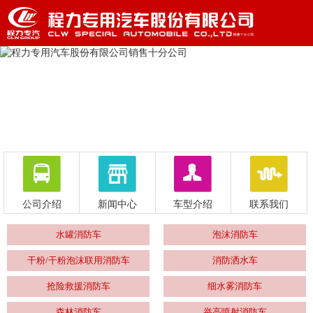
公司介绍
新闻中心
车型介绍
联系我们
水罐消防车
泡沫消防车
干粉/干粉泡沫联用消防车
消防洒水车
抢险救援消防车
细水雾消防车
森林消防车
举高喷射消防车