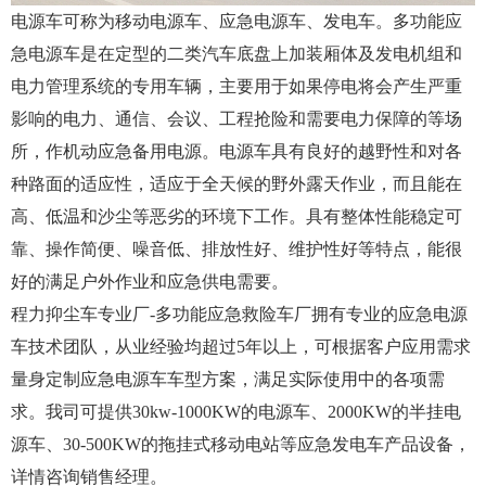
电源车可称为移动电源车、应急电源车、发电车。多功能应
急电源车是在定型的二类汽车底盘上加装厢体及发电机组和
电力管理系统的专用车辆，主要用于如果停电将会产生严重
影响的电力、通信、会议、工程抢险和需要电力保障的等场
所，作机动应急备用电源。电源车具有良好的越野性和对各
种路面的适应性，适应于全天候的野外露天作业，而且能在
高、低温和沙尘等恶劣的环境下工作。具有整体性能稳定可
靠、操作简便、噪音低、排放性好、维护性好等特点，能很
好的满足户外作业和应急供电需要。
程力抑尘车专业厂-多功能应急救险车厂拥有专业的应急电源
车技术团队，从业经验均超过5年以上，可根据客户应用需求
量身定制应急电源车车型方案，满足实际使用中的各项需
求。我司可提供30kw-1000KW的电源车、2000KW的半挂电
源车、30-500KW的拖挂式移动电站等应急发电车产品设备，
详情咨询销售经理。