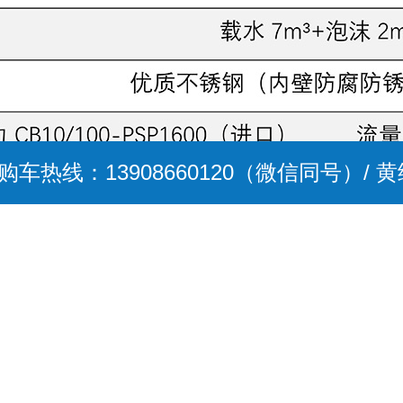
热线：13908660120（微信同号）/ 