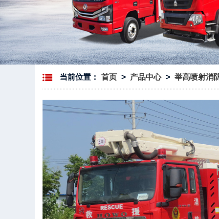
当前位置：
首页
>
产品中心
>
举高喷射消