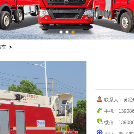
防车
>
联系人：黄经
手机：139086
微信：139086
地址：湖北省