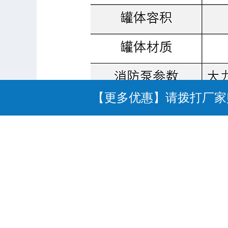
【更多优惠】请拨打厂家购车
推荐车型