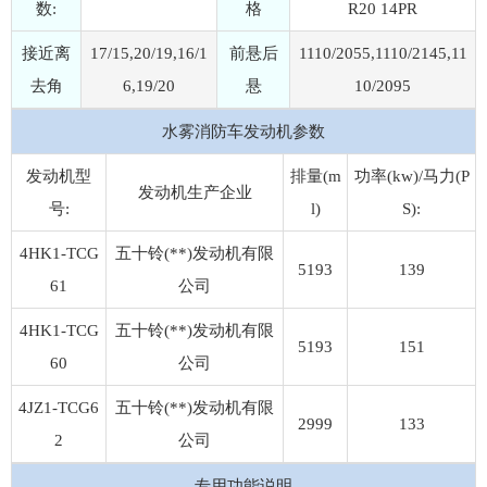
数:
格
R20 14PR
接近离
17/15,20/19,16/1
前悬后
1110/2055,1110/2145,11
去角
6,19/20
悬
10/2095
水雾消防车发动机参数
发动机型
排量(m
功率(kw)/马力(P
发动机生产企业
号:
l)
S):
4HK1-TCG
五十铃(**)发动机有限
5193
139
61
公司
4HK1-TCG
五十铃(**)发动机有限
5193
151
60
公司
4JZ1-TCG6
五十铃(**)发动机有限
2999
133
2
公司
专用功能说明