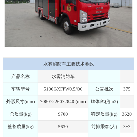
水雾消防车主要技术参数
产品名称
水雾消防车
车辆型号
5100GXFPW0.5/Q6
公告批次
375
外形尺寸(mm)
7080×2260×2840 (mm)
罐体容积(m3)
总质量(kg)
9700
额定质量(kg)
3620
整备质量(kg)
5630
前排乘客(人)
3+3