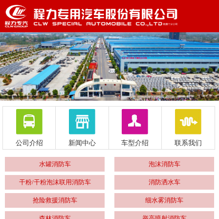
公司介绍
新闻中心
车型介绍
联系我们
水罐消防车
泡沫消防车
干粉/干粉泡沫联用消防车
消防洒水车
抢险救援消防车
细水雾消防车
森林消防车
举高喷射消防车