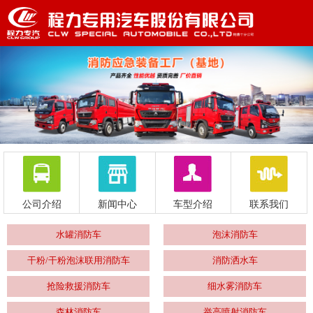
公司介绍
新闻中心
车型介绍
联系我们
水罐消防车
泡沫消防车
干粉/干粉泡沫联用消防车
消防洒水车
抢险救援消防车
细水雾消防车
森林消防车
举高喷射消防车