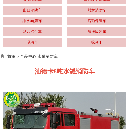
出口消防车
器材消防车
排水/电源车
后勤保障车
洒水抑尘车
清洗吸污车
吸污车
吸粪车
首页
>
产品中心
水罐消防车
汕德卡8吨水罐消防车