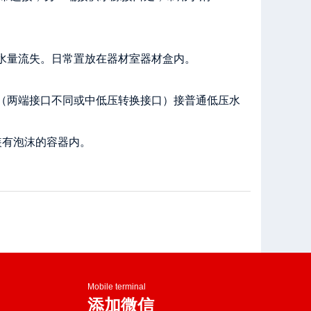
少水量流失。日常置放在器材室器材盒内。
带（两端接口不同或中低压转换接口）接普通低压水
装有泡沫的容器内。
Mobile terminal
添加微信