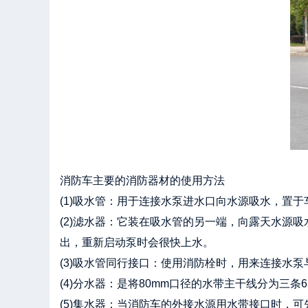
消防车主要的消防器材的使用方法
(1)吸水管：用于连接水泵进水口向水源吸水，置于
(2)滤水器：它装在吸水管的另一端，向露天水源
出，重新启动泵时会很快上水。
(3)吸水管同行接口：使用消防栓时，用来连接水
(4)分水器：是将80mm口径的水带主干线分为三
(5)集水器：当消防车的外接水源用水带接口时，