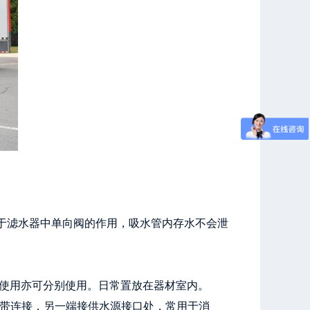
由于滤水器中单向阀的作用，吸水管内存水不会泄
同时使用亦可分别使用。日常置放在器材室内。
水带连接，另一端接供水源接口处，常用于消