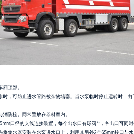
车厢顶部。
吸水时，可防止进水管路被杂物堵塞。当水泵临时停止运转时，
泵与消防栓。同常置放在器材室内。
条65mm口径的支线连接装置，每个出水口有球阀**，各出口可
可先将集水器安装在水泵进水口上，利用其另外2个65mm接口与