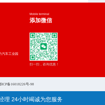
Mobile terminal
添加微信
—
力汽车工业园
扫一扫，咨询优惠！
鄂ICP备16018226号-98
黄经理 24小时竭诚为您服务