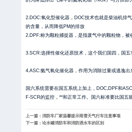
2.DOC:氧化型催化器，DOC技术也就是柴油机排气
的含量，从而降低PM的排放
2.DPF:称为颗粒捕捉器，是指废气中的颗粒物，
3.SCR:选择性催化还原技术，这个我们国四，国
4.ASC:氨气氧化催化器，作用为消除过量或逃逸出
国六系统需要在国五系统上加上，DOC,DPF和A
F-SCR的监控，**和正常工作。国六标准要比
上一篇：消防车厂家温馨提示雨雪天气行车注意事项
下一篇：论水罐消防车和消防洒水车的区别