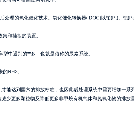
后处理的氧化催化技术。氧化催化转换器( DOC)以铂(Pt)、钯
被收集和捕捉的装置。
五车型中遇到的**多，也就是俗称的尿素系统。
来的NH3。
SC,才能达到国六的排放标准，也因此后处理系统中需要增加一系列
国五能减少更多颗粒物及降低更多非甲烷有机气体和氮氧化物的排放