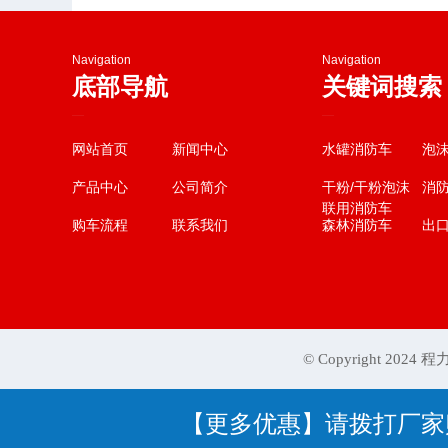
Navigation
Navigation
底部导航
关键词搜索
—
—
网站首页
新闻中心
水罐消防车
泡
产品中心
公司简介
干粉/干粉泡沫
消
联用消防车
购车流程
联系我们
森林消防车
出
© Copyright 202
【更多优惠】请拨打厂家购车