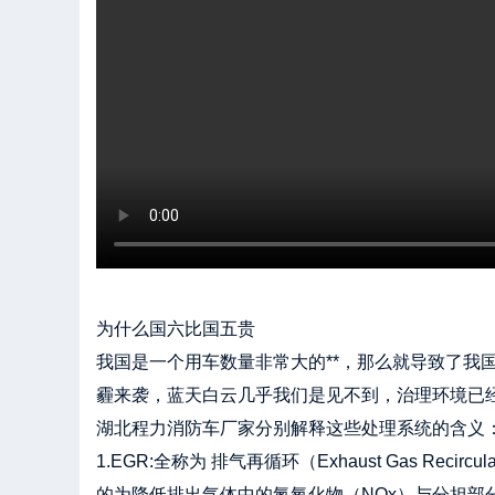
为什么国六比国五贵
我国是一个用车数量非常大的**，那么就导致了我
霾来袭，蓝天白云几乎我们是见不到，治理环境已
湖北程力消防车厂家分别解释这些处理系统的含义
1.EGR:全称为 排气再循环（Exhaust Gas
的为降低排出气体中的氮氧化物（NOx）与分担部