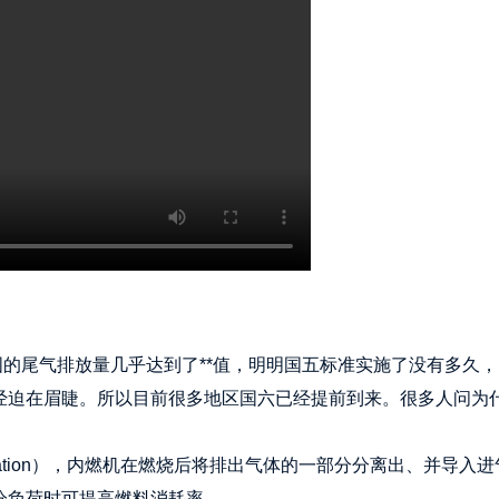
国的尾气排放量几乎达到了**值，明明国五标准实施了没有多久
经迫在眉睫。所以目前很多地区国六已经提前到来。很多人问为
：
 Recirculation），内燃机在燃烧后将排出气体的一部分分离出
分负荷时可提高燃料消耗率。