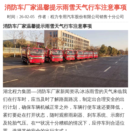
消防车厂家温馨提示雨雪天气行车注意事项
时间：26-02-05 作者：程力专用汽车股份有限公司销售十分公司
消防车厂家温馨提示雨雪天气行车注意事项
湖北程力集团----消防车厂家新闻资讯:冰冻雨雪的天气来临我
们在行车时，应当及时了解路面路况，制定出合理安全的出
行计划，确保车辆机械正常之外，车辆行使车速还要降低，
雾灯要处在打开状态，随时观察雨刷器、刹车系统、示廓灯
及轮胎气压。在**状况十分糟糕的情况下，应停车到合适位
置，选择其他安全的出行方式！