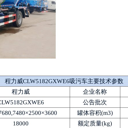
程力威CLW5182GXWE6吸污车主要技术参数
程力威
企业名称
CLW5182GXWE6
公告批次
7680,7480×2500×3600
罐体容积(m3)
18000
额定质量(kg)