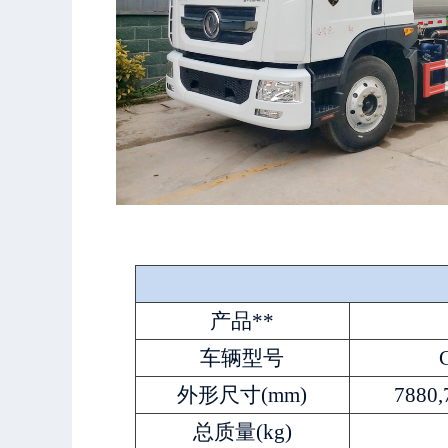
产品**
车辆型号
外形尺寸(mm)
7880,
总质量(kg)