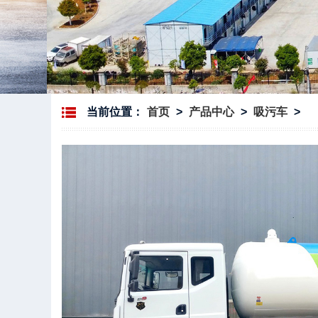
当前位置：
首页
>
产品中心
>
吸污车
>