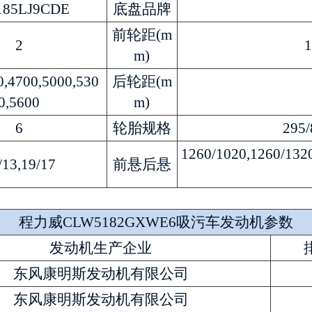
185LJ9CDE
底盘品牌
前轮距(m
2
1
m)
0,4700,5000,530
后轮距(m
0,5600
m)
6
轮胎规格
295/
1260/1020,1260/132
/13,19/17
前悬后悬
程力威CLW5182GXWE6吸污车发动机参数
发动机生产企业
东风康明斯发动机有限公司
东风康明斯发动机有限公司