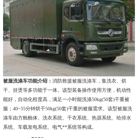
被服洗涤车功能介绍：
消防救援被服洗涤车，集洗衣、烘
干、挂烫等多功能于一体。该型装备操作使用方便，机动性
能好，自动化程度高，满足一小时能洗涤50kg(50套)干重被
服；40~55分钟烘干50kg(50套)干重的被服需求。该型被服洗
涤车由方舱舱体、洗衣系统、干衣系统、热源系统、给排水
系统、车载发电系统、电气**系统等构成。