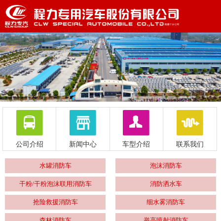
公司介绍
新闻中心
车型介绍
联系我们
水罐消防车
泡沫消防车
干粉/干粉泡沫联用消防车
消防洒水车
抢险救援消防车
细水雾消防车
森林消防车
举高喷射消防车