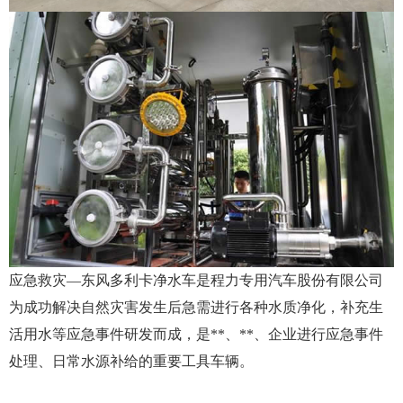
应急救灾—东风多利卡净水车是程力专用汽车股份有限公司
为成功解决自然灾害发生后急需进行各种水质净化，补充生
活用水等应急事件研发而成，是**、**、企业进行应急事件
处理、日常水源补给的重要工具车辆。