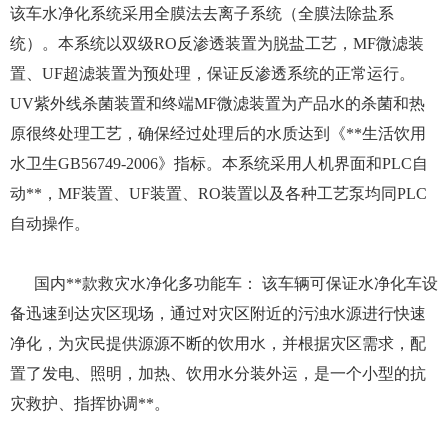
该车水净化系统采用全膜法去离子系统（全膜法除盐系
统）。本系统以双级RO反渗透装置为脱盐工艺，MF微滤装
置、UF超滤装置为预处理，保证反渗透系统的正常运行。
UV紫外线杀菌装置和终端MF微滤装置为产品水的杀菌和热
原很终处理工艺，确保经过处理后的水质达到《**生活饮用
水卫生GB56749-2006》指标。本系统采用人机界面和PLC自
动**，MF装置、UF装置、RO装置以及各种工艺泵均同PLC
自动操作。
国内**款救灾水净化多功能车： 该车辆可保证水净化车设
备迅速到达灾区现场，通过对灾区附近的污浊水源进行快速
净化，为灾民提供源源不断的饮用水，并根据灾区需求，配
置了发电、照明，加热、饮用水分装外运，是一个小型的抗
灾救护、指挥协调**。