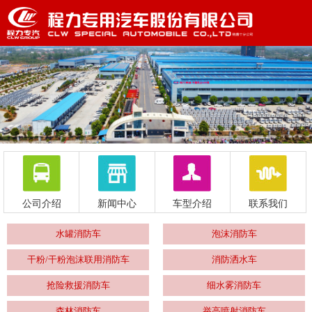
公司介绍
新闻中心
车型介绍
联系我们
水罐消防车
泡沫消防车
干粉/干粉泡沫联用消防车
消防洒水车
抢险救援消防车
细水雾消防车
森林消防车
举高喷射消防车