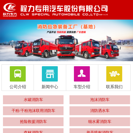
公司介绍
新闻中心
车型介绍
联系我们
水罐消防车
泡沫消防车
干粉/干粉泡沫联用消防车
消防洒水车
抢险救援消防车
细水雾消防车
森林消防车
举高喷射消防车