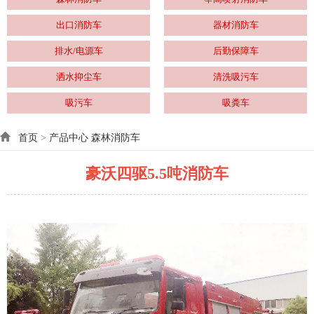
出口消防车
器材消防车
排水/电源车
后勤保障车
洒水抑尘车
清洗吸污车
吸污车
吸粪车
首页
>
产品中心
森林消防车
豪沃四驱5.5吨消防车