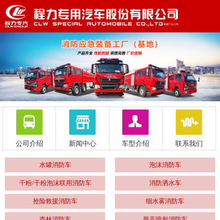
公司介绍
新闻中心
车型介绍
联系我们
水罐消防车
泡沫消防车
干粉/干粉泡沫联用消防车
消防洒水车
抢险救援消防车
细水雾消防车
森林消防车
举高喷射消防车