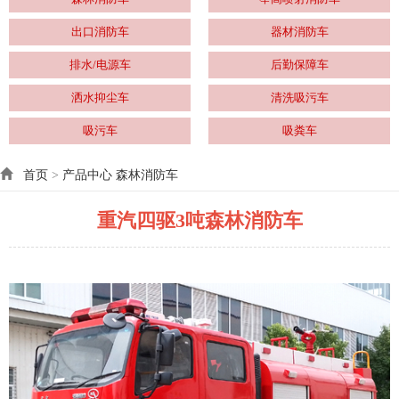
出口消防车
器材消防车
排水/电源车
后勤保障车
洒水抑尘车
清洗吸污车
吸污车
吸粪车
首页
>
产品中心
森林消防车
重汽四驱3吨森林消防车