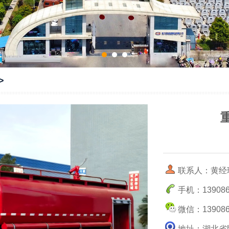
>
联系人：黄经
手机：139086
微信：139086
地址：湖北省