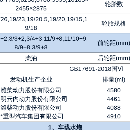
轮胎数
2455×2875
/26,19/23,19/20.5,19/20,19/15,1
轮胎规格
9/18
2+2,3/3+2,3/4+3,11/9+8,11/10+9,
前轮距(mm
8/9+8,3/9+8
柴油
后轮距(mm
GB17691-2018国Ⅵ
发动机生产企业
排量(ml)
潍柴动力股份有限公司
4580
昆明云内动力股份有限公司
4461
潍柴动力股份有限公司
4088
**重型汽车集团有限公司
4910
1、车载水炮