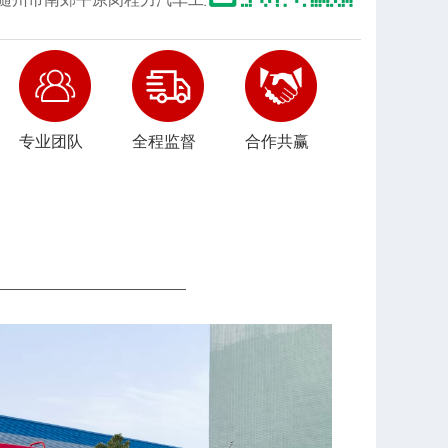
专业团队
全程监督
合作共赢