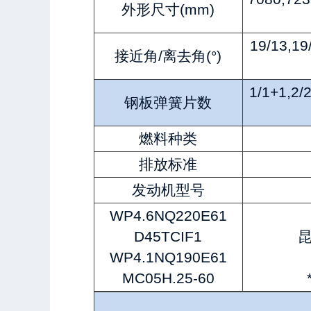
外形尺寸(mm)
19/13,19
接近角/离去角(°)
1/1+1,2/
钢板弹簧片数
燃料种类
排放标准
发动机型号
WP4.6NQ220E61
D45TCIF1
WP4.1NQ190E61
MC05H.25-60