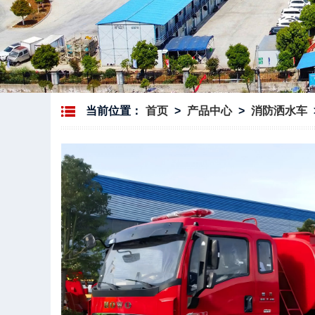
当前位置：
首页
>
产品中心
>
消防洒水车