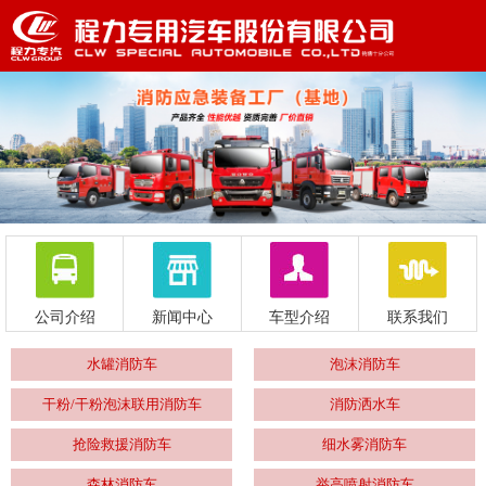
公司介绍
新闻中心
车型介绍
联系我们
水罐消防车
泡沫消防车
干粉/干粉泡沫联用消防车
消防洒水车
抢险救援消防车
细水雾消防车
森林消防车
举高喷射消防车