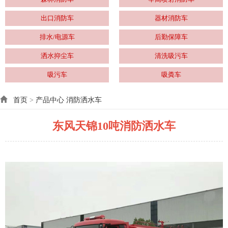
出口消防车
器材消防车
排水/电源车
后勤保障车
洒水抑尘车
清洗吸污车
吸污车
吸粪车
首页
>
产品中心
消防洒水车
东风天锦10吨消防洒水车