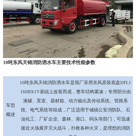
10吨东风天锦消防洒水车主要技术性能参数
10吨东风天锦消防洒水车是我厂采用东风原装底盘DFL1
160BX1V基础上改装而成，整车结构紧凑；专用部分由
液罐、泵室、器材箱、动力输出及传动系统、管路系
车型
统、电气系统等组成，广泛适用于城镇公安消防队、石
概述
油化工、厂矿企业、森林、港口、码头等部门，可迅速
接近火场展开灭火战斗，扑救各种火灾，是理想的消防