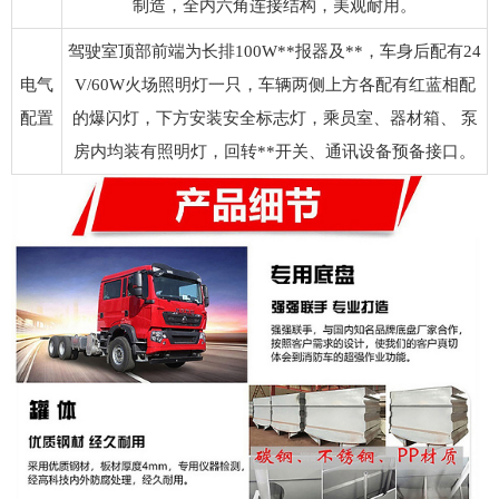
制造，全内六角连接结构，美观耐用。
驾驶室顶部前端为长排100W**报器及**，车身后配有24
电气
V/60W火场照明灯一只，车辆两侧上方各配有红蓝相配
配置
的爆闪灯，下方安装安全标志灯，乘员室、器材箱、 泵
房内均装有照明灯，回转**开关、通讯设备预备接口。