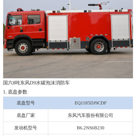
国六8吨东风D9水罐泡沫消防车
1. 底盘参数
底盘型号
EQ1185DJ9CDF
底盘厂家
东风汽车股份有限公司
发动机型号
B6.2NS6B230