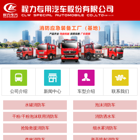
公司介绍
新闻中心
车型介绍
联系我们
水罐消防车
泡沫消防车
干粉/干粉泡沫联用消防车
消防洒水车
抢险救援消防车
细水雾消防车
森林消防车
举高喷射消防车