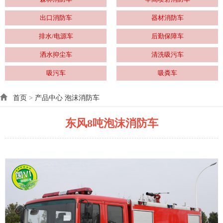
出口消防车
器材消防车
排水/电源车
后勤保障车
洒水抑尘车
清洗吸污车
吸污车
吸粪车
首页
>
产品中心
泡沫消防车
东风8吨泡沫消防车