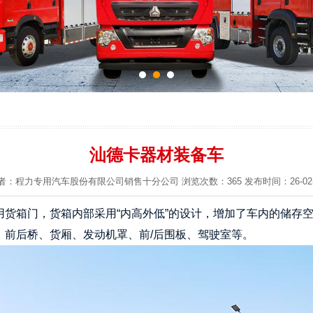
汕德卡器材装备车
者：程力专用汽车股份有限公司销售十分公司 浏览次数：365 发布时间：26-02-
货箱门，货箱内部采用“内高外低”的设计，增加了车内的储存空
、前后桥、货厢、发动机罩、前/后围板、驾驶室等。