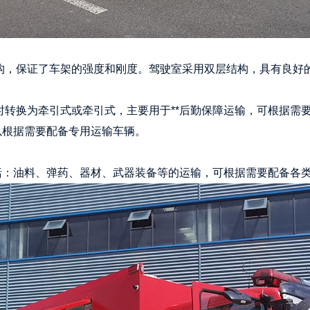
构，保证了车架的强度和刚度。驾驶室采用双层结构，具有良好
时转换为牵引式或牵引式，主要用于**后勤保障运输，可根据需
以根据需要配备专用运输车辆。
括：油料、弹药、器材、武器装备等的运输，可根据需要配备各