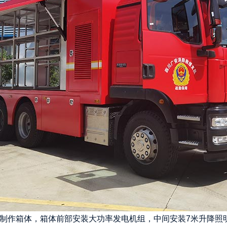
部制作箱体，箱体前部安装大功率发电机组，中间安装7米升降