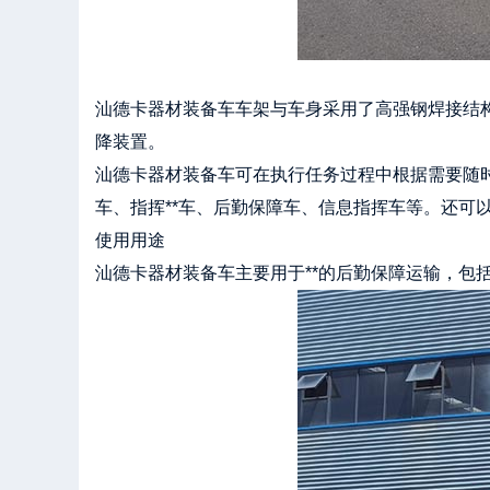
汕德卡器材装备车车架与车身采用了高强钢焊接结
降装置。
汕德卡器材装备车可在执行任务过程中根据需要随
车、指挥**车、后勤保障车、信息指挥车等。还可
使用用途
汕德卡器材装备车主要用于**的后勤保障运输，包