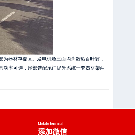
，后部为器材存储区。发电机舱三面均为散热百叶窗，
灯具功率可选，尾部选配尾门提升系统一套器材架两
Mobile terminal
添加微信