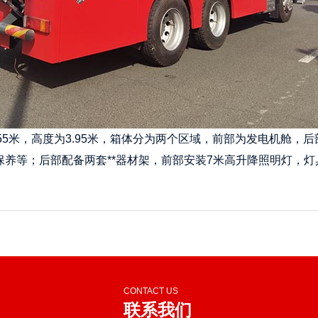
.55米，高度为3.95米，箱体分为两个区域，前部为发电机舱
养等；后部配备两套**器材架，前部安装7米高升降照明灯，
CONTACT US
联系我们