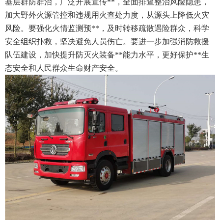
基层群防群治，广泛开展宣传**，全面排查整治风险隐患，
加大野外火源管控和违规用火查处力度，从源头上降低火灾
风险。要强化火情监测预**，及时转移疏散遇险群众，科学
安全组织扑救，坚决避免人员伤亡。要进一步加强消防救援
队伍建设，加快提升防灭火装备**能力水平，更好保护**生
态安全和人民群众生命财产安全。